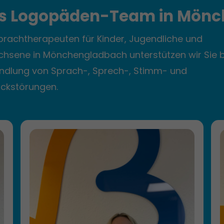
s Logopäden-Team
in
Mönc
prachtherapeuten für Kinder, Jugendliche und
chsene in Mönchengladbach unterstützen wir Sie b
ndlung von Sprach-, Sprech-, Stimm- und
uckstörungen.