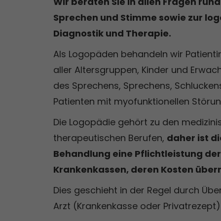
Wir beraten Sie in allen Fragen run
Sprechen und Stimme sowie zur lo
Diagnostik und Therapie.
Als Logopäden behandeln wir Patienti
aller Altersgruppen, Kinder und Erwac
des Sprechens, Sprechens, Schluckens
Patienten mit myofunktionellen Störun
Die Logopädie gehört zu den medizin
therapeutischen Berufen,
daher ist d
Behandlung eine Pflichtleistung der
Krankenkassen, deren Kosten üb
Dies geschieht in der Regel durch Üb
Arzt (Krankenkasse oder Privatrezept)