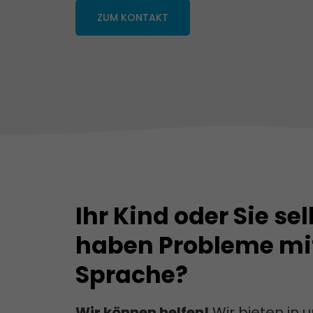
ZUM KONTAKT
Ihr Kind oder Sie sel
haben Probleme mit
Sprache?
Wir können helfen!
Wir bieten in 