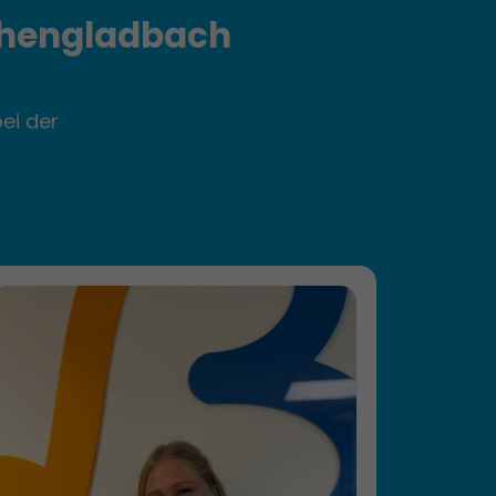
hen­gladbach
ei der