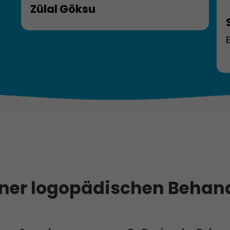
Zülal Göksu
iner logopädischen Behan