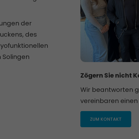
rungen der
luckens, des
yofunktionellen
n Solingen
Zögern Sie nicht 
Wir beantworten 
vereinbaren einen 
ZUM KONTAKT