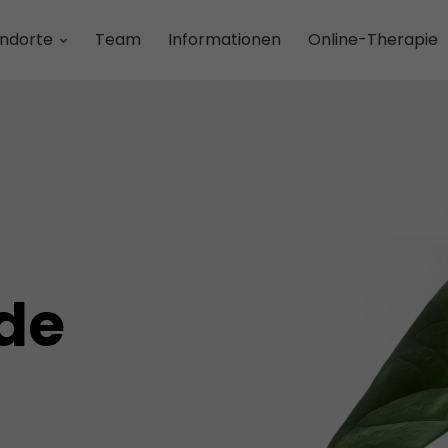
ndorte
Team
Informationen
Online-Therapie
de
n