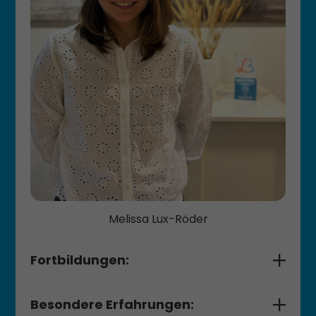
Melissa Lux-Röder
Fortbildungen:
Teilnahme an den Düsseldorfer Dysphagie
Tagen 2019
Besondere Erfahrungen: