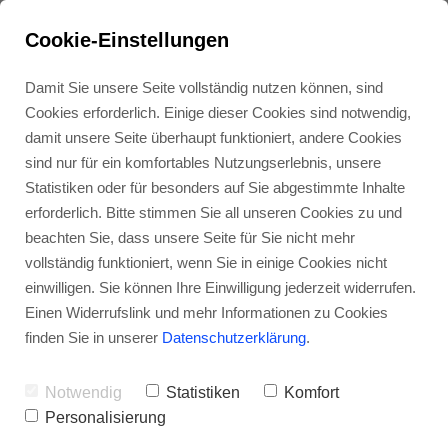
Cookie-Einstellungen
Damit Sie unsere Seite vollständig nutzen können, sind
Cookies erforderlich. Einige dieser Cookies sind notwendig,
Logopädie Balzer
damit unsere Seite überhaupt funktioniert, andere Cookies
Solingen
sind nur für ein komfortables Nutzungserlebnis, unsere
Statistiken oder für besonders auf Sie abgestimmte Inhalte
Ihr Logopäde in
erforderlich. Bitte stimmen Sie all unseren Cookies zu und
Remscheid
Remscheid
beachten Sie, dass unsere Seite für Sie nicht mehr
vollständig funktioniert, wenn Sie in einige Cookies nicht
einwilligen. Sie können Ihre Einwilligung jederzeit widerrufen.
Köln-Nippes
ZUM KONTAKT
Einen Widerrufslink und mehr Informationen zu Cookies
finden Sie in unserer
Datenschutzerklärung
.
Köln-Flittard
Notwendig
Statistiken
Komfort
Personalisierung