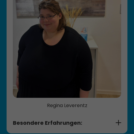
⁠Studium zum Dipl. Legasthenie­trainer
Therapie­ansätze in Anlehnung an KoArt bei
VED
Kinderspache; Arbeit mit mehrsprachigen
Kindern und Eltern­beratung
Regina Leverentz
Besondere Erfahrungen: