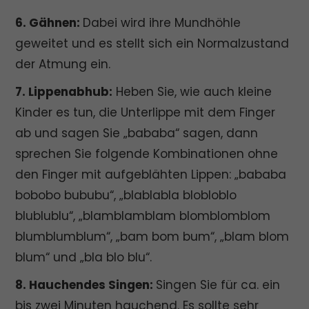
6. Gähnen:
Dabei wird ihre Mundhöhle
geweitet und es stellt sich ein Normalzustand
der Atmung ein.
7. Lippenabhub:
Heben Sie, wie auch kleine
Kinder es tun, die Unterlippe mit dem Finger
ab und sagen Sie „bababa“ sagen, dann
sprechen Sie folgende Kombinationen ohne
den Finger mit aufgeblähten Lippen: „bababa
bobobo bububu“, „blablabla blobloblo
blublublu“, „blamblamblam blomblomblom
blumblumblum“, „bam bom bum“, „blam blom
blum“ und „bla blo blu“.
8. Hauchendes Singen:
Singen Sie für ca. ein
bis zwei Minuten hauchend. Es sollte sehr