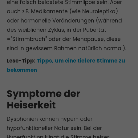
eine falsch belastete Stimmlippe sein. Aber
auch z.B. Medikamente (wie Neuroleptika)
oder hormonelle Veränderungen (während
des weiblichen Zyklus, in der Pubertät
="Stimmbruch" oder der Menopause, diese
sind in gewissem Rahmen natürlich normal).
Lese-Tipp:
Tipps, um eine tiefere Stimme zu
bekommen
Symptome der
Heiserkeit
Dysphonien können hyper- oder
hypofunktioneller Natur sein. Bei der
Hyperfunktion klingt die Stimme heiser,