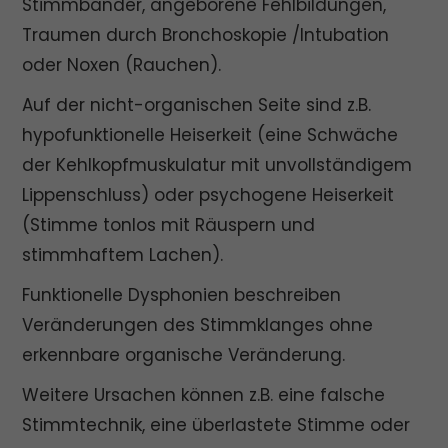
Stimmbänder, angeborene Fehlbildungen,
Traumen durch Bronchoskopie /Intubation
oder Noxen (Rauchen).
Auf der nicht-organischen Seite sind z.B.
hypofunktionelle Heiserkeit (eine Schwäche
der Kehlkopfmuskulatur mit unvollständigem
Lippenschluss) oder psychogene Heiserkeit
(Stimme tonlos mit Räuspern und
stimmhaftem Lachen).
Funktionelle Dysphonien beschreiben
Veränderungen des Stimmklanges ohne
erkennbare organische Veränderung.
Weitere Ursachen können z.B. eine falsche
Stimmtechnik, eine überlastete Stimme oder