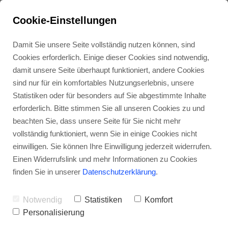
Cookie-Einstellungen
Damit Sie unsere Seite vollständig nutzen können, sind
Cookies erforderlich. Einige dieser Cookies sind notwendig,
damit unsere Seite überhaupt funktioniert, andere Cookies
Solingen
sind nur für ein komfortables Nutzungserlebnis, unsere
Statistiken oder für besonders auf Sie abgestimmte Inhalte
erforderlich. Bitte stimmen Sie all unseren Cookies zu und
Remscheid
beachten Sie, dass unsere Seite für Sie nicht mehr
vollständig funktioniert, wenn Sie in einige Cookies nicht
einwilligen. Sie können Ihre Einwilligung jederzeit widerrufen.
Köln-Nippes
Einen Widerrufslink und mehr Informationen zu Cookies
finden Sie in unserer
Datenschutzerklärung
.
Diese 15 Stimmübungen
Köln-Flittard
Notwendig
Statistiken
Komfort
helfen bei Heiserkeit
Personalisierung