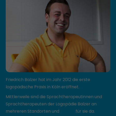
Friedrich Balzer hat im Jahr 2012 die erste
logopädische Praxis in Köln eröffnet.
Mittlerweile sind die Sprachtherapeutinnen und
Sprachtherapeuten der Logopädie Balzer an
mehreren Standorten und
Online
für sie da.