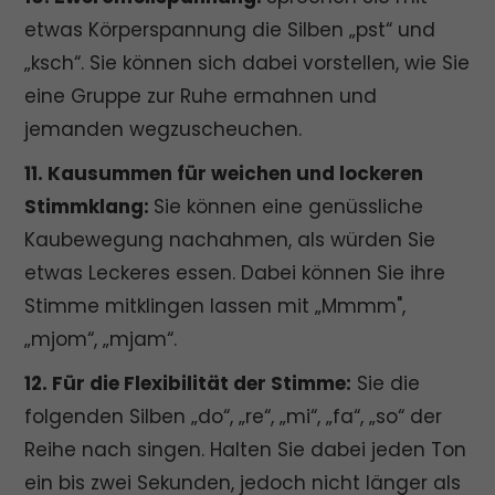
etwas Körperspannung die Silben „pst“ und
„ksch“. Sie können sich dabei vorstellen, wie Sie
eine Gruppe zur Ruhe ermahnen und
jemanden wegzuscheuchen.
11. Kausummen für weichen und lockeren
Stimmklang:
Sie können eine genüssliche
Kaubewegung nachahmen, als würden Sie
etwas Leckeres essen. Dabei können Sie ihre
Stimme mitklingen lassen mit „Mmmm",
„mjom“, „mjam“.
12. Für die Flexibilität der Stimme:
Sie die
folgenden Silben „do“, „re“, „mi“, „fa“, „so“ der
Reihe nach singen. Halten Sie dabei jeden Ton
ein bis zwei Sekunden, jedoch nicht länger als